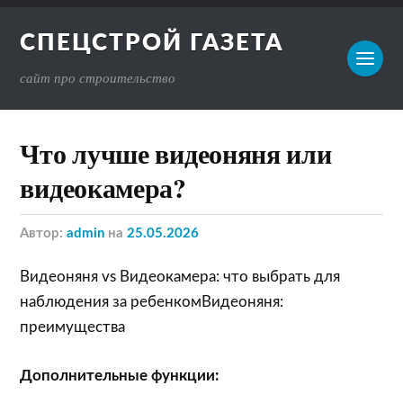
СПЕЦСТРОЙ ГАЗЕТА
сайт про строительство
Что лучше видеоняня или
видеокамера?
Автор:
admin
на
25.05.2026
Видеоняня vs Видеокамера: что выбрать для
наблюдения за ребенкомВидеоняня:
преимущества
Дополнительные функции: