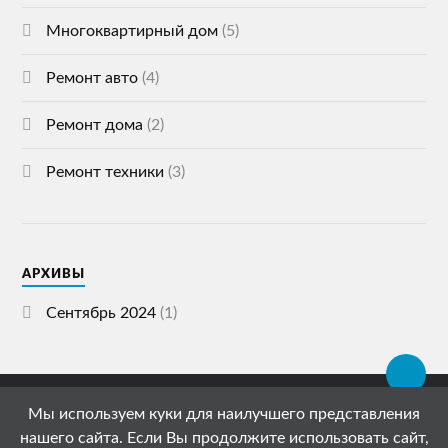
Многоквартирный дом
(5)
Ремонт авто
(4)
Ремонт дома
(2)
Ремонт техники
(3)
АРХИВЫ
Сентябрь 2024
(1)
Мы используем куки для наилучшего представления
© 2026
СПЕЦСТРОЙ ГАЗЕТА
нашего сайта. Если Вы продолжите использовать сайт,
АДРЕС: 119072, РОССИЯ, МОСКВА,