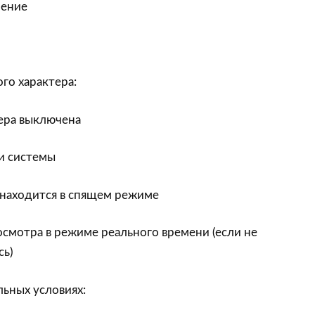
чение
го характера:
ера выключена
и системы
 находится в спящем режиме
смотра в режиме реального времени (если не
сь)
ьных условиях: