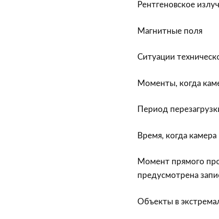
Рентгеновское излу
Магнитные поля
Ситуации техническо
Моменты, когда кам
Период перезагрузк
Время, когда камера
Момент прямого про
предусмотрена запи
Объекты в экстремал