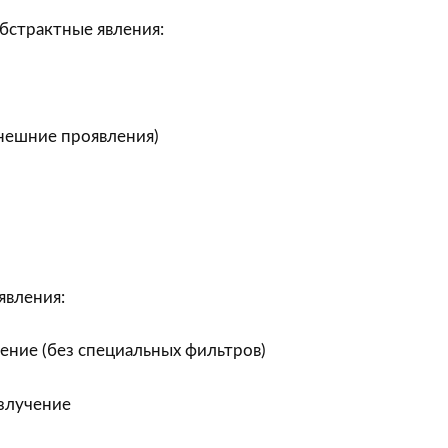
бстрактные явления:
внешние проявления)
явления:
ение (без специальных фильтров)
злучение