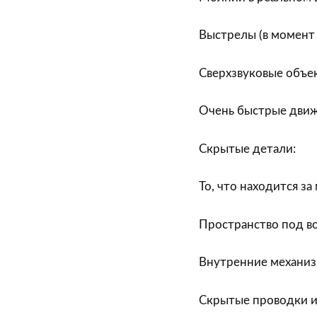
Выстрелы (в момент
Сверхзвуковые объе
Очень быстрые движ
Скрытые детали:
То, что находится з
Пространство под в
Внутренние механиз
Скрытые проводки 