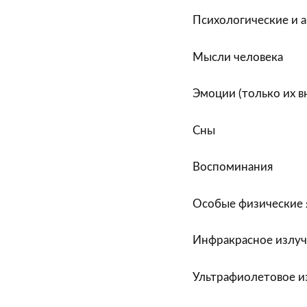
Психологические и а
Мысли человека
Эмоции (только их 
Сны
Воспоминания
Особые физические 
Инфракрасное излуч
Ультрафиолетовое и