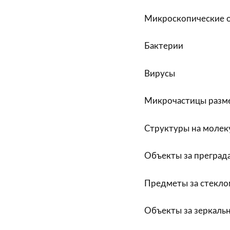
Микроскопические 
Бактерии
Вирусы
Микрочастицы разме
Структуры на молек
Объекты за преград
Предметы за стекл
Объекты за зеркаль