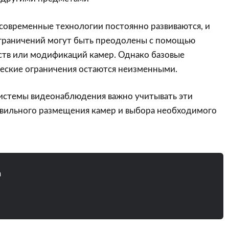
современные технологии постоянно развиваются, и
ограничений могут быть преодолены с помощью
ств или модификаций камер. Однако базовые
ческие ограничения остаются неизменными.
истемы видеонаблюдения важно учитывать эти
авильного размещения камер и выбора необходимого
n