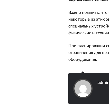
Важно помнить, что 
некоторые из этих 
специальных устрой
физические и техни
При планировании с
ограничения для пр
оборудования.
admi