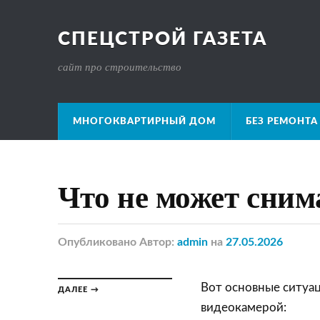
СПЕЦСТРОЙ ГАЗЕТА
сайт про строительство
МНОГОКВАРТИРНЫЙ ДОМ
БЕЗ РЕМОНТА
Что не может сним
Опубликовано
Автор:
admin
на
27.05.2026
Вот основные ситуац
ДАЛЕЕ →
видеокамерой: