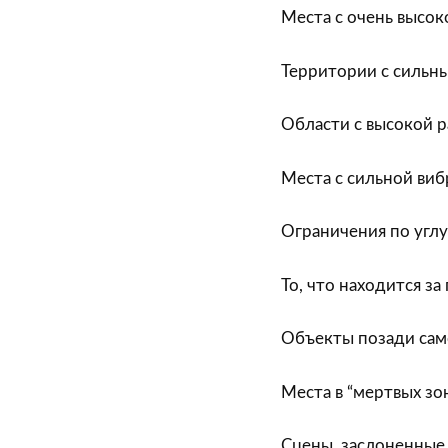
Места с очень высо
Территории с сильн
Области с высокой 
Места с сильной виб
Ограничения по углу
То, что находится з
Объекты позади сам
Места в “мертвых зо
Сцены, заслоненные