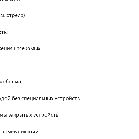
 выстрела)
кты
ения насекомых
а мебелью
одой без специальных устройств
мы закрытых устройств
и коммуникации