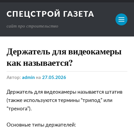
СПЕЦСТРОЙ ГАЗЕТА
сайт про строительство
Держатель для видеокамеры
как называется?
Автор:
admin
на
27.05.2026
Держатель для видеокамеры называется штатив
(также используются термины “трипод” или
“тренога”).
Основные типы держателей: