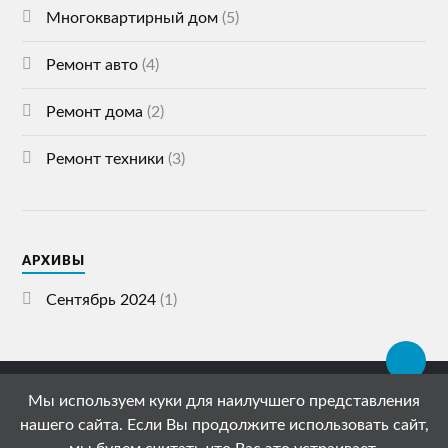
Многоквартирный дом
(5)
Ремонт авто
(4)
Ремонт дома
(2)
Ремонт техники
(3)
АРХИВЫ
Сентябрь 2024
(1)
Мы используем куки для наилучшего представления
© 2026
СПЕЦСТРОЙ ГАЗЕТА
нашего сайта. Если Вы продолжите использовать сайт,
АДРЕС: 119072, РОССИЯ, МОСКВА, УЛИЦА