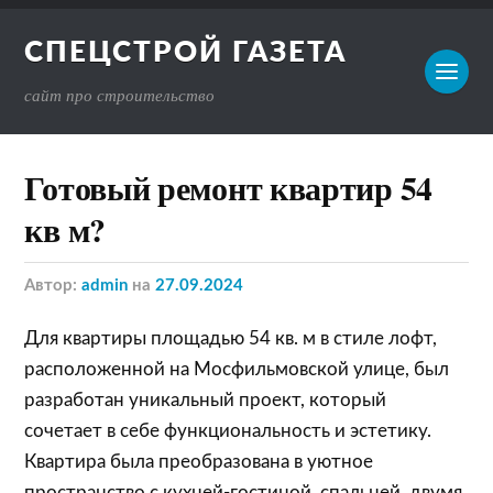
СПЕЦСТРОЙ ГАЗЕТА
сайт про строительство
Готовый ремонт квартир 54
кв м?
Автор:
admin
на
27.09.2024
Для квартиры площадью 54 кв. м в стиле лофт,
расположенной на Мосфильмовской улице, был
разработан уникальный проект, который
сочетает в себе функциональность и эстетику.
Квартира была преобразована в уютное
пространство с кухней-гостиной, спальней, двумя