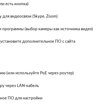
ли есть кнопка)
 для видеосвязи (Skype, Zoom)
и программы (выбор камеры как источника видео)
установите дополнительное ПО с сайта
ю (или используйте PoE через роутер)
ру через LAN-кабель
ьное ПО для настройки