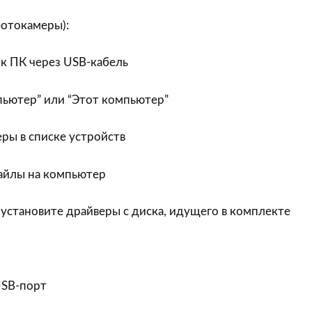
отокамеры):
к ПК через USB-кабель
ьютер” или “Этот компьютер”
ры в списке устройств
айлы на компьютер
установите драйверы с диска, идущего в комплекте
USB-порт