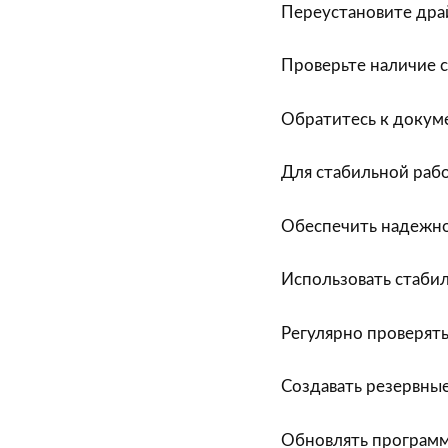
Переустановите дра
Проверьте наличие 
Обратитесь к докум
Для стабильной раб
Обеспечить надежно
Использовать стаби
Регулярно проверят
Создавать резервны
Обновлять программ