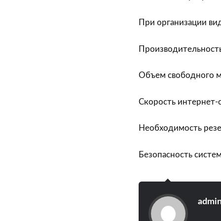
При организации ви
Производительност
Объем свободного м
Скорость интернет-
Необходимость резе
Безопасность систе
admi