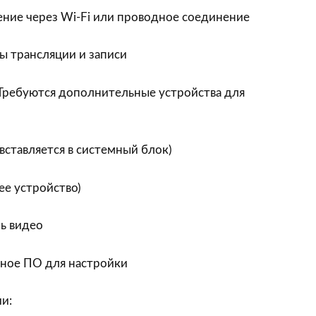
ние через Wi-Fi или проводное соединение
ы трансляции и записи
Требуются дополнительные устройства для
(вставляется в системный блок)
ее устройство)
ь видео
ьное ПО для настройки
и: