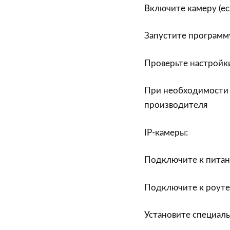
Включите камеру (ес
Запустите программу
Проверьте настройк
При необходимости 
производителя
IP-камеры:
Подключите к питани
Подключите к роуте
Установите специал