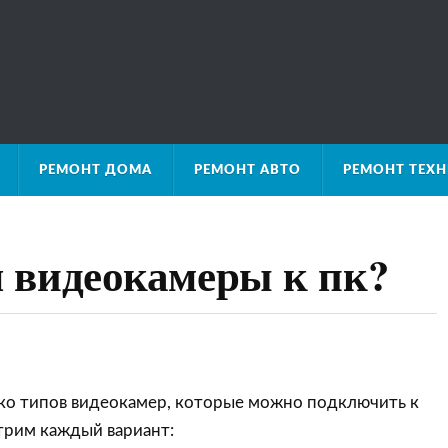
РЕМОНТ ДОМА
РЕМОНТ АВТО
РЕМОНТ ТЕХ
 видеокамеры к пк?
ко типов видеокамер, которые можно подключить к
трим каждый вариант: