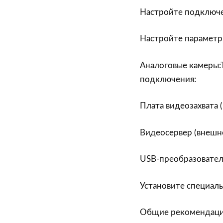
Настройте подключе
Настройте параметр
Аналоговые камеры:
подключения:
Плата видеозахвата 
Видеосервер (внешн
USB-преобразовател
Установите специал
Общие рекомендаци