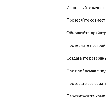
Используйте качест
Проверяйте совмест
Обновляйте драйве
Проверяйте настрой
Создавайте резервн
При проблемах с по
Проверьте все соед
Перезагрузите комп