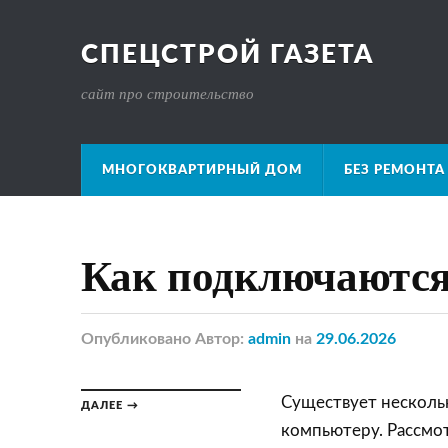
СПЕЦСТРОЙ ГАЗЕТА
сайт про строительство
МНОГОКВАРТИРНЫЙ ДОМ
БЕЗ РЕМОНТА
Как подключаются
Опубликовано
Автор:
admin
на
29.06.2026
Существует несколь
ДАЛЕЕ →
компьютеру. Рассмо