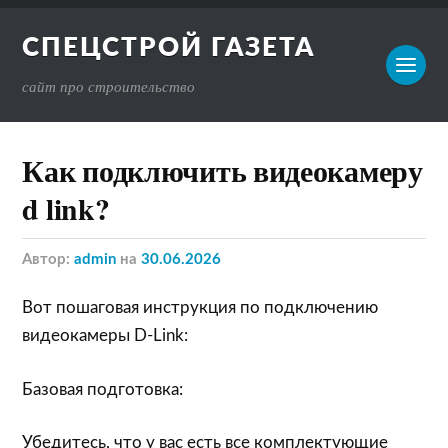
СПЕЦСТРОЙ ГАЗЕТА
сайт про строительство
Как подключить видеокамеру
d link?
Автор:
admin
на
30.06.2026
Вот пошаговая инструкция по подключению
видеокамеры D-Link:
Базовая подготовка:
Убедитесь, что у вас есть все комплектующие