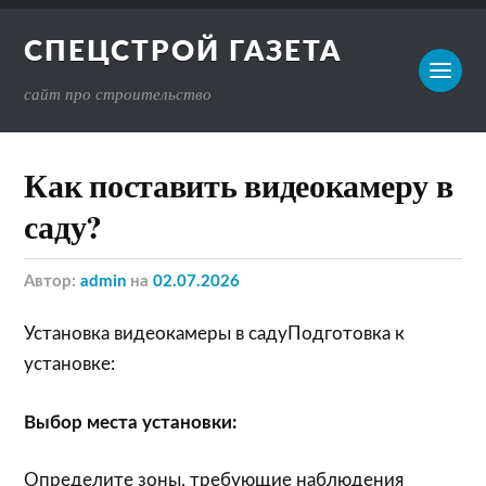
СПЕЦСТРОЙ ГАЗЕТА
сайт про строительство
Как поставить видеокамеру в
саду?
Автор:
admin
на
02.07.2026
Установка видеокамеры в садуПодготовка к
установке:
Выбор места установки:
Определите зоны, требующие наблюдения