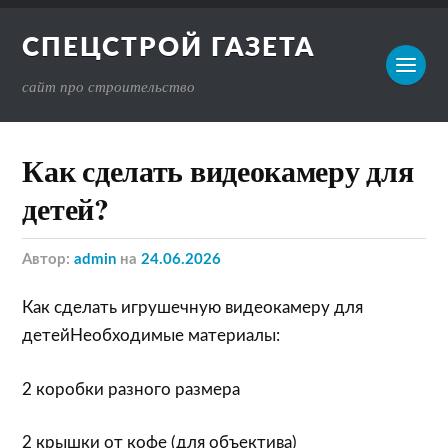
СПЕЦСТРОЙ ГАЗЕТА
сайт про строительство
Как сделать видеокамеру для
детей?
Автор:
admin
на
24.06.2026
Как сделать игрушечную видеокамеру для
детейНеобходимые материалы:
2 коробки разного размера
2 крышки от кофе (для объектива)