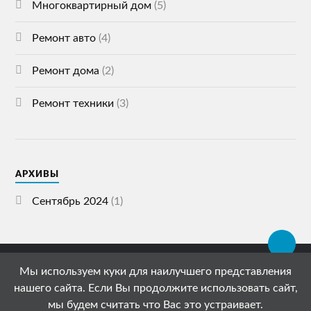
Многоквартирный дом
(5)
Ремонт авто
(4)
Ремонт дома
(2)
Ремонт техники
(3)
АРХИВЫ
Сентябрь 2024
(1)
Мы используем куки для наилучшего представления
© 2026
СПЕЦСТРОЙ ГАЗЕТА
нашего сайта. Если Вы продолжите использовать сайт,
АДРЕС: 119072, РОССИЯ, МОСКВА, УЛИЦА
мы будем считать что Вас это устраивает.
ЩЕПКИНА, 51/4С1