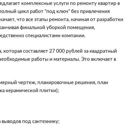
едлагает комплексные услуги по ремонту квартир в
полный цикл работ “под ключ” без привлечения
начает, что все этапы ремонта, начиная от разработки
аканчивая финальной уборкой помещения,
едственно специалистами компании.
, которая составляет 27 000 рублей за квадратный
необходимые работы и материалы. Это включает в
бмерный чертеж, планировочные решения, план
ка керамической плитки);
а выводов под сантехнику;