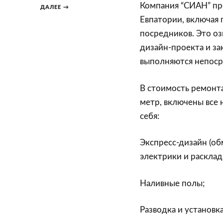
Компания “СИАН” пр
ДАЛЕЕ →
Евпатории, включая 
посредников. Это оз
дизайн-проекта и з
выполняются непоср
В стоимость ремонта
метр, включены все 
себя:
Экспресс-дизайн (о
электрики и расклад
Наливные полы;
Разводка и установк