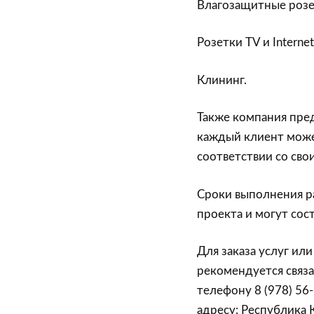
Влагозащитные розе
Розетки TV и Internet
Клининг.
Также компания пре
каждый клиент може
соответствии со св
Сроки выполнения р
проекта и могут сост
Для заказа услуг и
рекомендуется связа
телефону 8 (978) 56
адресу: Республика 