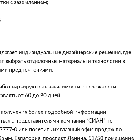
тки с заземлением;
;
длагает индивидуальные дизайнерские решения, где
т выбрать отделочные материалы и технологии в
оими предпочтениями.
абот варьируются в зависимости от сложности
авлять от 60 до 90 дней.
ли получения более подробной информации
ться с представителями компании “СИАН” по
-7777-0 или посетить их главный офис продаж по
Крым, Евпатория, проспект Ленина, 51/50 помещение