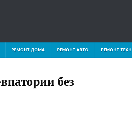
РЕМОНТ ДОМА
РЕМОНТ АВТО
РЕМОНТ ТЕХ
евпатории без