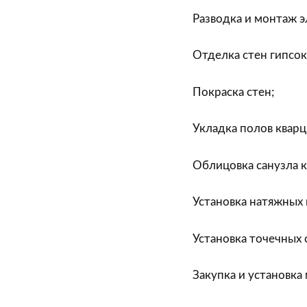
Разводка и монтаж э
Отделка стен гипсо
Покраска стен;
Укладка полов квар
Облицовка санузла 
Установка натяжных 
Установка точечных 
Закупка и установка