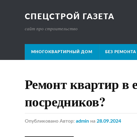
СПЕЦСТРОЙ ГАЗЕТА
сайт про строительство
МНОГОКВАРТИРНЫЙ ДОМ
БЕЗ РЕМОНТА
Ремонт квартир в 
посредников?
Опубликовано
Автор:
admin
на
28.09.2024