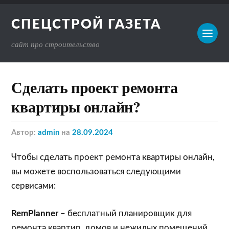
СПЕЦСТРОЙ ГАЗЕТА
сайт про строительство
Сделать проект ремонта
квартиры онлайн?
Автор:
admin
на
28.09.2024
Чтобы сделать проект ремонта квартиры онлайн,
вы можете воспользоваться следующими
сервисами:
RemPlanner
– бесплатный планировщик для
ремонта квартир, домов и нежилых помещений.