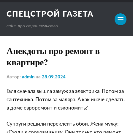
СПЕЦСТРОЙ ГАЗЕТА
сайт про строительство
Анекдоты про ремонт в
квартире?
Автор:
admin
на
28.09.2024
Галя сначала вышла замуж за электрика. Потом за
сантехника. Потом за маляра. А как иначе сделать
в доме евроремонт и сэкономить?
Супруги решили переклеить обои. Жена мужу:
«Сходи к соседям внизу. Они только что ремонт