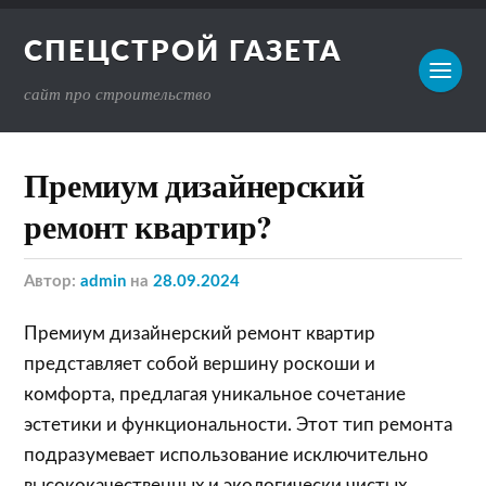
СПЕЦСТРОЙ ГАЗЕТА
сайт про строительство
Премиум дизайнерский
ремонт квартир?
Автор:
admin
на
28.09.2024
Премиум дизайнерский ремонт квартир
представляет собой вершину роскоши и
комфорта, предлагая уникальное сочетание
эстетики и функциональности. Этот тип ремонта
подразумевает использование исключительно
высококачественных и экологически чистых