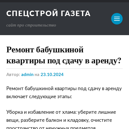
СПЕЦСТРОЙ ГАЗЕТА
сайт про строительство
Ремонт бабушкиной
квартиры под сдачу в аренду?
Автор:
admin
на
23.10.2024
Ремонт бабушкиной квартиры под сдачу в аренду
включает следующие этапы:
Уборка и избавление от хлама: уберите лишние
вещи, разберите балкон и кладовку, очистите
пространство от ненужных предметов.