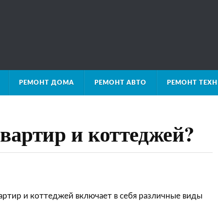
РЕМОНТ ДОМА
РЕМОНТ АВТО
РЕМОНТ ТЕХ
квартир и коттеджей?
артир и коттеджей включает в себя различные виды