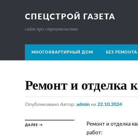
СПЕЦСТРОЙ ГАЗЕТА
сайт про строительство
МНОГОКВАРТИРНЫЙ ДОМ
БЕЗ РЕМОНТА
Ремонт и отделка 
Опубликовано
Автор:
admin
на
22.10.2024
Ремонт и отделка кв
ДАЛЕЕ →
работ: