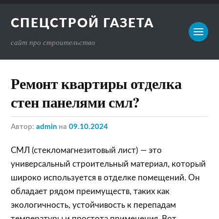
СПЕЦСТРОЙ ГАЗЕТА
сайт про строительство
Ремонт квартиры отделка
стен панелями смл?
Автор:
admin
на
09.10.2024
СМЛ (стекломагнезитовый лист) — это
универсальный строительный материал, который
широко используется в отделке помещений. Он
обладает рядом преимуществ, таких как
экологичность, устойчивость к перепадам
температуры и простота применения. Вот