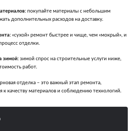
материалов
: покупайте материалы с небольшим
жать дополнительных расходов на доставку.
онта
: «сухой» ремонт быстрее и чище, чем «мокрый», и
процесс отделки.
а зимой
: зимой спрос на строительные услуги ниже,
тоимость работ.
ерновая отделка – это важный этап ремонта,
 к качеству материалов и соблюдению технологий.
n