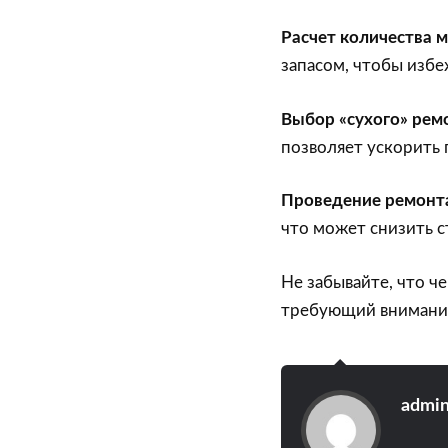
Расчет количества 
запасом, чтобы избе
Выбор «сухого» рем
позволяет ускорить 
Проведение ремонт
что может снизить с
Не забывайте, что ч
требующий внимания
admi