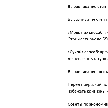
Выравнивание стен
Выравнивание стен 
«Мокрый» способ
: 
Стоимость около 550
«Сухой» способ
: пр
дешевле штукатурки
Выравнивание пото
Перед покраской по
избежать кривизны 
Советы по экономи