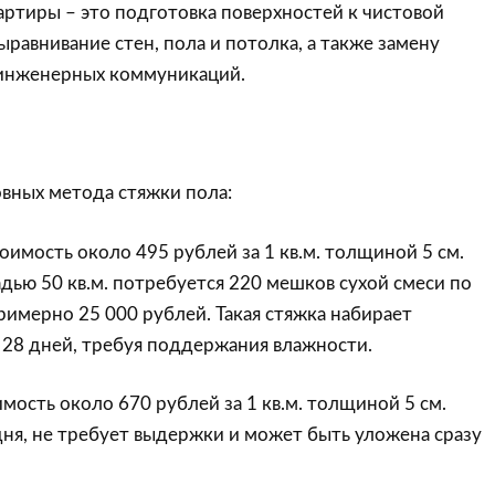
ртиры – это подготовка поверхностей к чистовой
ыравнивание стен, пола и потолка, а также замену
инженерных коммуникаций.
вных метода стяжки пола:
тоимость около 495 рублей за 1 кв.м. толщиной 5 см.
ью 50 кв.м. потребуется 220 мешков сухой смеси по
примерно 25 000 рублей. Такая стяжка набирает
 28 дней, требуя поддержания влажности.
имость около 670 рублей за 1 кв.м. толщиной 5 см.
дня, не требует выдержки и может быть уложена сразу