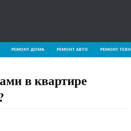
РЕМОНТ ДОМА
РЕМОНТ АВТО
РЕМОНТ ТЕХ
ами в квартире
?