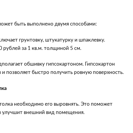
может быть выполнено двумя способами:
включает грунтовку, штукатурку и шпаклевку.
 рублей за 1 кв.м. толщиной 5 см.
едполагает обшивку гипсокартоном. Гипсокартон
 и позволяет быстро получить ровную поверхность.
лка
толка необходимо его выровнять. Это поможет
и улучшит внешний вид помещения.
и