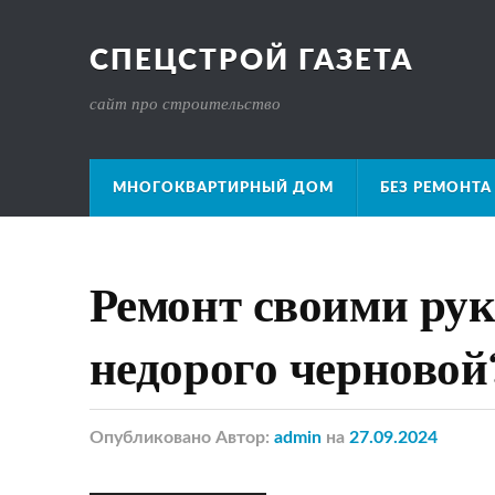
СПЕЦСТРОЙ ГАЗЕТА
сайт про строительство
МНОГОКВАРТИРНЫЙ ДОМ
БЕЗ РЕМОНТА
Ремонт своими рук
недорого черновой
Опубликовано
Автор:
admin
на
27.09.2024