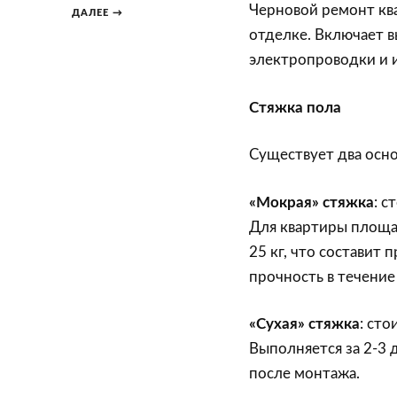
Черновой ремонт ква
ДАЛЕЕ →
отделке. Включает в
электропроводки и 
Стяжка пола
Существует два осно
«Мокрая» стяжка
: с
Для квартиры площад
25 кг, что составит 
прочность в течение
«Сухая» стяжка
: сто
Выполняется за 2-3 
после монтажа.